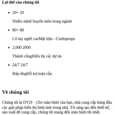
Lợi thế của chúng tôi
20+
20
Nhiều năm
Chuyên môn trong ngành
80+
80
Có tay nghề cao
Mặt trận - Craftspeops
2,000
2000
Thành công
Hiển thị các dự án
24/7
24/7
Đáp ứng
Hỗ trợ toàn cầu
Về chúng tôi
Chúng tôi là DYD （Do màn hình của bạn, nhà cung cấp hàng đầu
các giải pháp hiển thị hình ảnh trong nhà.
Từ sáng tạo đến thiết kế,
sản xuất để cung cấp, chúng tôi mang đến màn hình tốt nhất.