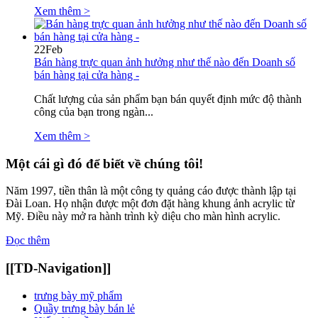
Xem thêm >
22
Feb
Bán hàng trực quan ảnh hưởng như thế nào đến Doanh số
bán hàng tại cửa hàng -
Chất lượng của sản phẩm bạn bán quyết định mức độ thành
công của bạn trong ngàn...
Xem thêm >
Một cái gì đó để biết về chúng tôi!
Năm 1997, tiền thân là một công ty quảng cáo được thành lập tại
Đài Loan. Họ nhận được một đơn đặt hàng khung ảnh acrylic từ
Mỹ. Điều này mở ra hành trình kỳ diệu cho màn hình acrylic.
Đọc thêm
[[TD-Navigation]]
trưng bày mỹ phẩm
Quầy trưng bày bán lẻ