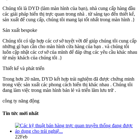
Chúng tôi là DYD (làm màn hình của bạn), nhà cung cấp hàng đầu
các giải pháp hiển thị trực quan trong nhà . từ sáng tạo đến thiết kế,
sản xuất để cung cấp, chúng tôi mang lại tốt nhất trong màn hình .}
Sản xuất bespoke
Chúng tôi có tập hợp các cơ sở tuyệt vời để giúp chúng tôi cung cấp
những gì bạn cần cho màn hình cửa hàng của bạn . và chúng tôi
luôn cập nhật các cơ sở của mình để đáp ứng các yêu cầu khác nhau
từ máy khách của chúng tôi .}
Thiết kế và phát triển
Trong hơn 20 năm, DYD kết hợp trải nghiệm đã được chứng minh
trong việc sản xuất các phong cách hiển thị khác nhau . Chúng tôi
đang làm việc trong màn hình bán lẻ và triển lãm lưu trữ .
công ty năng động
Tin tức mới nhất
22
Feb