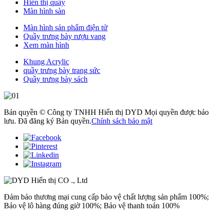
Hiển thị quầy
Màn hình sàn
Màn hình sản phẩm điện tử
Quầy trưng bày rượu vang
Xem màn hình
Khung Acrylic
quầy trưng bày trang sức
Quầy trưng bày sách
Bản quyền © Công ty TNHH Hiển thị DYD Mọi quyền được bảo
lưu. Đã đăng ký Bản quyền.
Chính sách bảo mật
Đảm bảo thương mại cung cấp bảo vệ chất lượng sản phẩm 100%;
Bảo vệ lô hàng đúng giờ 100%; Bảo vệ thanh toán 100%