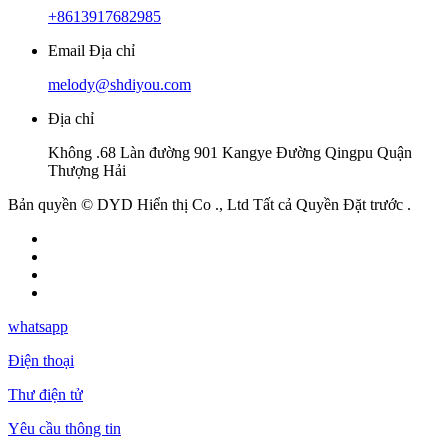
+8613917682985
Email Địa chỉ
melody@shdiyou.com
Địa chỉ
Không .68 Làn đường 901 Kangye Đường Qingpu Quận
Thượng Hải
Bản quyền © DYD Hiển thị Co ., Ltd Tất cả Quyền Đặt trước .
whatsapp
Điện thoại
Thư điện tử
Yêu cầu thông tin