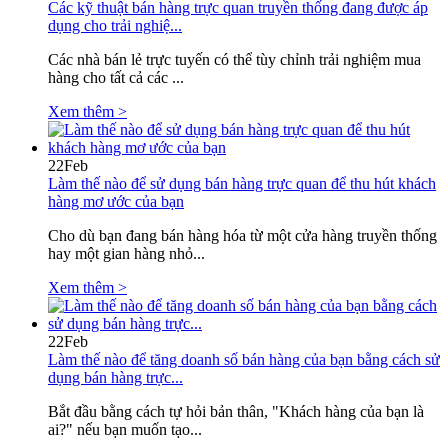
Các kỹ thuật bán hàng trực quan truyền thống đang được áp
dụng cho trải nghiệ...
Các nhà bán lẻ trực tuyến có thể tùy chỉnh trải nghiệm mua
hàng cho tất cả các ...
Xem thêm >
22
Feb
Làm thế nào để sử dụng bán hàng trực quan để thu hút khách
hàng mơ ước của bạn
Cho dù bạn đang bán hàng hóa từ một cửa hàng truyền thống
hay một gian hàng nhỏ...
Xem thêm >
22
Feb
Làm thế nào để tăng doanh số bán hàng của bạn bằng cách sử
dụng bán hàng trực...
Bắt đầu bằng cách tự hỏi bản thân, "Khách hàng của bạn là
ai?" nếu bạn muốn tạo...