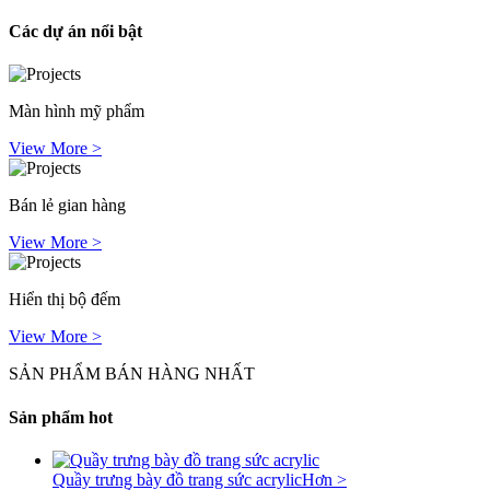
Các dự án nổi bật
Màn hình mỹ phẩm
View More >
Bán lẻ gian hàng
View More >
Hiển thị bộ đếm
View More >
SẢN PHẨM BÁN HÀNG NHẤT
Sản phẩm hot
Quầy trưng bày đồ trang sức acrylic
Hơn >